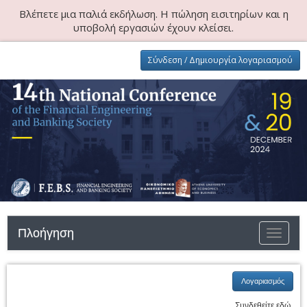
Βλέπετε μια παλιά εκδήλωση. Η πώληση εισιτηρίων και η
υποβολή εργασιών έχουν κλείσει.
Σύνδεση / Δημιουργία λογαριασμού
Πλοήγηση
Εναλλαγ
πλοήγησ
Λογαριασμός
Συνδεθείτε εδώ