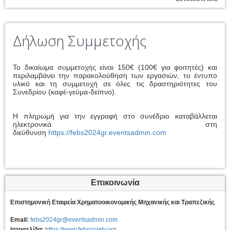
Δήλωση Συμμετοχής
Το δικαίωμα συμμετοχής είναι 150€ (100€ για φοιτητές) και
περιλαμβάνει την παρακολούθηση των εργασιών, το έντυπο
υλικό και τη συμμετοχή σε όλες τις δραστηριότητες του
Συνεδρίου (καφέ-γεύμα-δείπνο).
H πληρωμή για την εγγραφή στο συνέδριο καταβάλλεται
ηλεκτρονικά στη
διεύθυνση
https://febs2024gr.eventsadmin.com
Επικοινωνία
Επιστημονική Εταιρεία Χρηματοοικονομικής Μηχανικής και Τραπεζικής
Email:
febs2024gr@eventsadmin.com
Ιστοσελίδα:
https://www.febsociety.org