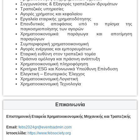
Συγχωνεύσεις & Εξαγορές τραπεζικών ιδρυμάτων
Τραπεζικές υπηρεσίες
Αγορές χρήματος και κεφαλαίου
Εργαλεία εταιρικής χρηματοδότησης
Επενδυτικές αποφάσεις υπό το πρίσμα της
παγκοσμιοποίησης των αγορών
Χρηματοοικονομικά παράγωγα και αποτίμηση
παραγώγων
Συμπεριφορική χρηματοοικονομική
Αγορές ενέργειας και εμπορευμάτων
Εταιρική ευθύνη στον τραπεζικό τομέα
Πράσινα ομόλογα και πράσινη ανάπτυξη
Χρηματοοικονομική πληροφόρηση
Κριτήρια ESG και Κοινωνικά Υπεύθυνη Επένδυση
Ελεγκτική – Εσωτερικός Έλεγχος
Χρηματοοικονομική Λογιστική
Χρηματοοικονομική Τεχνολογία
Επικοινωνία
Επιστημονική Εταιρεία Χρηματοοικονομικής Μηχανικής και Τραπεζικής
Email:
febs2024gr@eventsadmin.com
Ιστοσελίδα:
https://www.febsociety.org