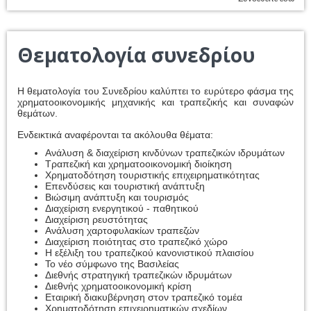
Θεματολογία συνεδρίου
Η θεματολογία του Συνεδρίου καλύπτει το ευρύτερο φάσμα της
χρηματοοικονομικής μηχανικής και τραπεζικής και συναφών
θεμάτων.
Ενδεικτικά αναφέρονται τα ακόλουθα θέματα:
Ανάλυση & διαχείριση κινδύνων τραπεζικών ιδρυμάτων
Τραπεζική και χρηματοοικονομική διοίκηση
Χρηματοδότηση τουριστικής επιχειρηματικότητας
Επενδύσεις και τουριστική ανάπτυξη
Βιώσιμη ανάπτυξη και τουρισμός
Διαχείριση ενεργητικού - παθητικού
Διαχείριση ρευστότητας
Ανάλυση χαρτοφυλακίων τραπεζών
Διαχείριση ποιότητας στο τραπεζικό χώρο
Η εξέλιξη του τραπεζικού κανονιστικού πλαισίου
Το νέο σύμφωνο της Βασιλείας
Διεθνής στρατηγική τραπεζικών ιδρυμάτων
Διεθνής χρηματοοικονομική κρίση
Εταιρική διακυβέρνηση στον τραπεζικό τομέα
Χρηματοδότηση επιχειρηματικών σχεδίων