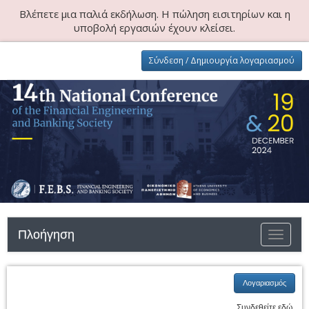
Βλέπετε μια παλιά εκδήλωση. Η πώληση εισιτηρίων και η
υποβολή εργασιών έχουν κλείσει.
Σύνδεση / Δημιουργία λογαριασμού
Πλοήγηση
Εναλλαγ
πλοήγησ
Λογαριασμός
Συνδεθείτε εδώ